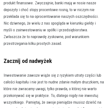
produkt finansowe. Zwyczajnie, banki mają w nosie nasze
depozyty i choć stopy procentowe rosną, to w niczym nie
przekłada się to na oprocentowanie naszych oszczędności.
Nic dziwnego, że wielu z nas spogląda w kierunku giełdy i
myśli o zainwestowaniu w spółki i przedsiębiorstwa.
Zwłaszcza że to naprawdę zyskowne, pod warunkiem
przestrzegania kilku prostych zasad.
Zacznij od nadwyżek
Inwestowanie zawsze wiąże się z ryzykiem utraty części lub
całości kapitału i nie jest to nudne zdanie małym druczkiem, na
które nie zwracamy uwagi, tylko prawda, o której nie warto
przekonywać się w praktyce. To, dlatego nigdy nie inwestuj
wszystkiego. Pamiętaj, że swoje pieniądze musisz dzielić na