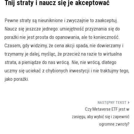
Tnij straty i naucz się je akceptować
Pewne straty są nieuniknione i zwyczajnie to zaakceptuj.
Naucz się jeszcze jednego: umiejętność przyznania się do
porażki nie jest prosta do opanowania, ale to konieczność.
Czasem, gdy widzimy, że cena akcji spada, nie dowierzamy i
trzymamy je dalej, myśląc, że przecież na razie to wirtualna
strata, a pieniądze do nas wrócą. Nie, nie wrócą, dlatego
uczmy się uciekać z chybionych inwestycji i nie traktujmy tego,
jako porażki.
Nawigacja
Czy Metaverse ETF jest w
wpisu
zasięgu, aby wybić się i zapewnić
ogromne zwroty?