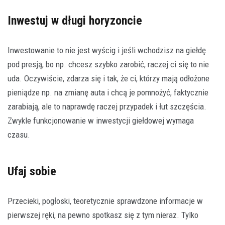
Inwestuj w długi horyzoncie
Inwestowanie to nie jest wyścig i jeśli wchodzisz na giełdę
pod presją, bo np. chcesz szybko zarobić, raczej ci się to nie
uda. Oczywiście, zdarza się i tak, że ci, którzy mają odłożone
pieniądze np. na zmianę auta i chcą je pomnożyć, faktycznie
zarabiają, ale to naprawdę raczej przypadek i łut szczęścia.
Zwykle funkcjonowanie w inwestycji giełdowej wymaga
czasu.
Ufaj sobie
Przecieki, pogłoski, teoretycznie sprawdzone informacje w
pierwszej ręki, na pewno spotkasz się z tym nieraz. Tylko