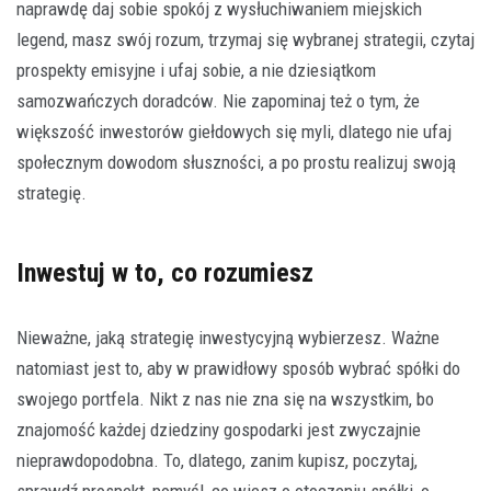
naprawdę daj sobie spokój z wysłuchiwaniem miejskich
legend, masz swój rozum, trzymaj się wybranej strategii, czytaj
prospekty emisyjne i ufaj sobie, a nie dziesiątkom
samozwańczych doradców. Nie zapominaj też o tym, że
większość inwestorów giełdowych się myli, dlatego nie ufaj
społecznym dowodom słuszności, a po prostu realizuj swoją
strategię.
Inwestuj w to, co rozumiesz
Nieważne, jaką strategię inwestycyjną wybierzesz. Ważne
natomiast jest to, aby w prawidłowy sposób wybrać spółki do
swojego portfela. Nikt z nas nie zna się na wszystkim, bo
znajomość każdej dziedziny gospodarki jest zwyczajnie
nieprawdopodobna. To, dlatego, zanim kupisz, poczytaj,
sprawdź prospekt, pomyśl, co wiesz o otoczeniu spółki, o