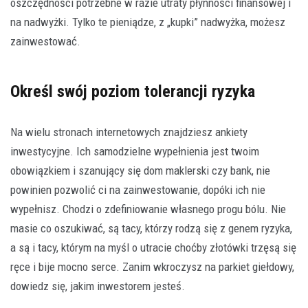
oszczędności potrzebne w razie utraty płynności finansowej i
na nadwyżki. Tylko te pieniądze, z „kupki” nadwyżka, możesz
zainwestować.
Określ swój poziom tolerancji ryzyka
Na wielu stronach internetowych znajdziesz ankiety
inwestycyjne. Ich samodzielne wypełnienia jest twoim
obowiązkiem i szanujący się dom maklerski czy bank, nie
powinien pozwolić ci na zainwestowanie, dopóki ich nie
wypełnisz. Chodzi o zdefiniowanie własnego progu bólu. Nie
masie co oszukiwać, są tacy, którzy rodzą się z genem ryzyka,
a są i tacy, którym na myśl o utracie choćby złotówki trzęsą się
ręce i bije mocno serce. Zanim wkroczysz na parkiet giełdowy,
dowiedz się, jakim inwestorem jesteś.